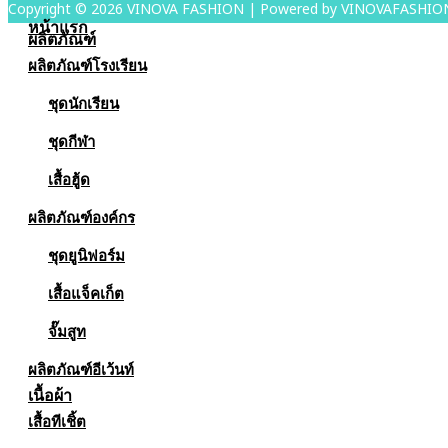
Copyright © 2026
VINOVA FASHION
| Powered by VINOVAFASHI
หน้าแรก
ผลิตภัณฑ์
ผลิตภัณฑ์โรงเรียน
ชุดนักเรียน
ชุดกีฬา
เสื้อฮู้ด
ผลิตภัณฑ์องค์กร
ชุดยูนิฟอร์ม
เสื้อแจ็คเก็ต
จั๊มสูท
ผลิตภัณฑ์อีเว้นท์
เนื้อผ้า
เสื้อทีเชิ้ต