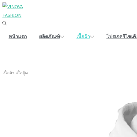
หน้าแรก
ผลิตภัณฑ์
เนื้อผ้า
โปรเจครีไซเคิ
เนื้อผ้า เสื้อฮู๊ด