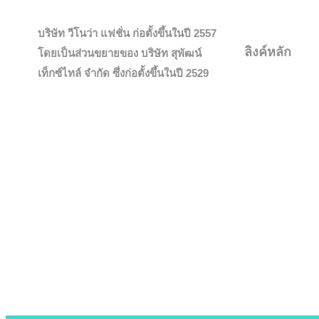
บริษัท วีโนว่า แฟชั่น ก่อตั้งขึ้นในปี 2557
ลิงค์หลัก
โดยเป็นส่วนขยายของ บริษัท สุพัฒน์
HOME
เท็กซ์ไทล์ จำกัด ซึ่งก่อตั้งขึ้นในปี 2529
PRODUCTS
PLASTIC TO 
ABOUT US
CONTACT